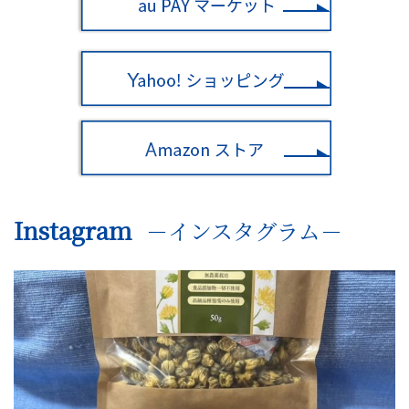
Instagram
－インスタグラム－