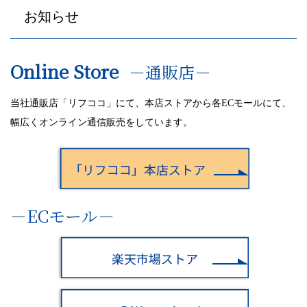
ョ
お知らせ
ン
Online Store
－通販店－
当社通販店「リフココ」にて、本店ストアから各ECモールにて、
幅広くオンライン通信販売をしています。
－ECモール－