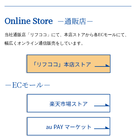
ン
Online Store
－通販店－
当社通販店「リフココ」にて、本店ストアから各ECモールにて、
幅広くオンライン通信販売をしています。
－ECモール－