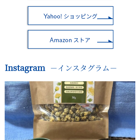
Instagram
－インスタグラム－