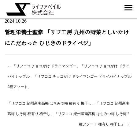
2024.10.26
管理栄養士監修 「リフ工房 九州の野菜としいたけ
にこだわった ひじきのドライベジ」
投
←
「リフココ チョコがけ ドライマンゴー」「リフココ チョコがけ ドライ
稿
パイナップル」「リフココ チョコがけ ドライマンゴー ドライパイナップル
ナ
2種アソート」
ビ
「リフココ 紀州産南高梅 はちみつ梅 種有り 梅干し」「リフココ 紀州産南
ゲ
高梅 しそ梅 種有り 梅干し」「リフココ 紀州産南高梅 はちみつ梅 しそ梅 2
ー
種アソート 種有り 梅干し」
→
シ