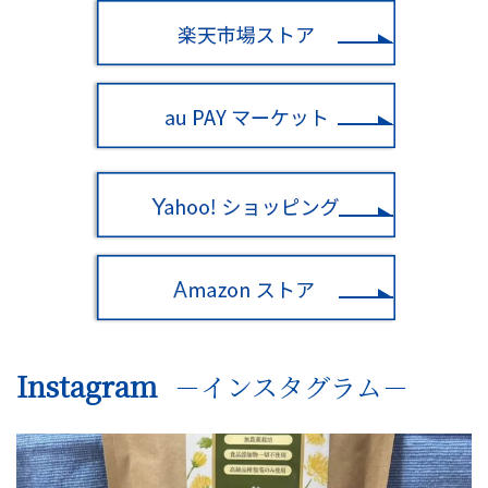
Instagram
－インスタグラム－