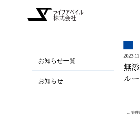
2023.11
お知らせ一覧
無添
ルー
お知らせ
カテゴリー:
投
←
管理
稿
ナ