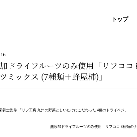
トップ
.16
加ドライフルーツのみ使用「リフココ 
ツミックス (7種類＋蜂屋柿)」
栄養士監修 「リフ工房 九州の野菜としいたけにこだわった 4種のドライベジ」
無添加ドライフルーツのみ使用「リフココ 8種類のナ