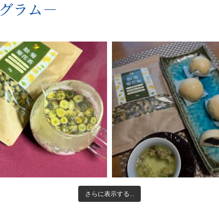
グラム－
さらに表示する...