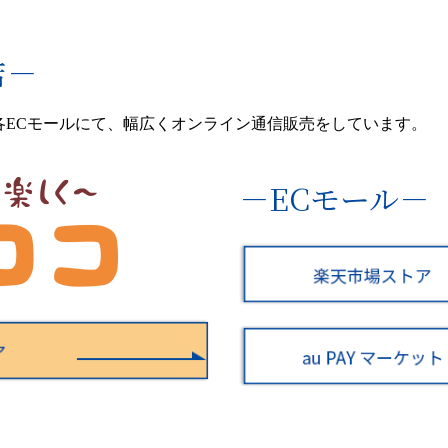
店－
各ECモールにて、幅広くオンライン通信販売をしています。
－ECモール－