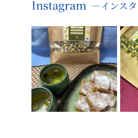
Instagram
－インスタ